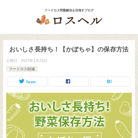
おいしさ長持ち！【かぼちゃ】の保存方法
公開日：
2023年1月23日
フードロス削減
Tweet