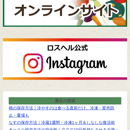
最近の投稿
桃の保存方法｜冷やすのは食べる直前だけ。冷凍・変色防
止・夏場も
なすの保存方法｜冷蔵1週間・冷凍1ヶ月＆しなしな復活術
きゅうり保存方法の完全版！立てて10日長持ちさせる冷蔵・