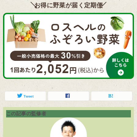
お得に野菜が届く定期便
Tweet
この記事の監修者