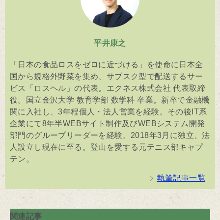
平井康之
「日本の食品ロスをゼロに近づける」を使命に日本全
国から規格外野菜を集め、サブスク型で配送するサー
ビス「ロスヘル」の代表。エクネス株式会社 代表取締
役。国立金沢大学 教育学部 数学科 卒業。新卒で金融機
関に入社し、3年程個人・法人営業を経験。その後IT系
企業にて8年半WEBサイト制作及びWEBシステム開発
部門のグループリーダーを経験。2018年3月に独立、法
人設立し現在に至る。登山を愛する元テニス部キャプ
テン。
執筆記事一覧
関連記事