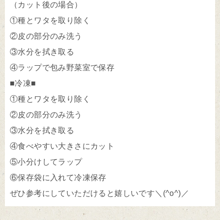
（カット後の場合）
①種とワタを取り除く
②皮の部分のみ洗う
③水分を拭き取る
④ラップで包み野菜室で保存
■冷凍■
①種とワタを取り除く
②皮の部分のみ洗う
③水分を拭き取る
④食べやすい大きさにカット
⑤小分けしてラップ
⑥保存袋に入れて冷凍保存
ぜひ参考にしていただけると嬉しいです＼(^o^)／