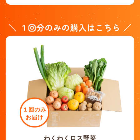
＼ １回分のみの購入はこちら ／
１回のみ
お届け
わくわくロス野菜