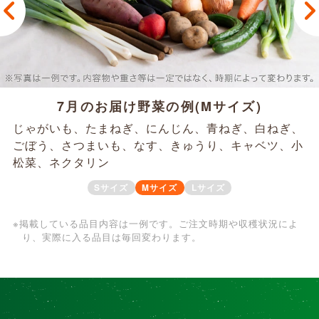
7月のお届け野菜の例(Mサイズ)
じゃがいも、たまねぎ、にんじん、青ねぎ、白ねぎ、
ごぼう、さつまいも、なす、きゅうり、キャベツ、小
松菜、ネクタリン
※掲載している品目内容は一例です。ご注文時期や収穫状況によ
り、実際に入る品目は毎回変わります。