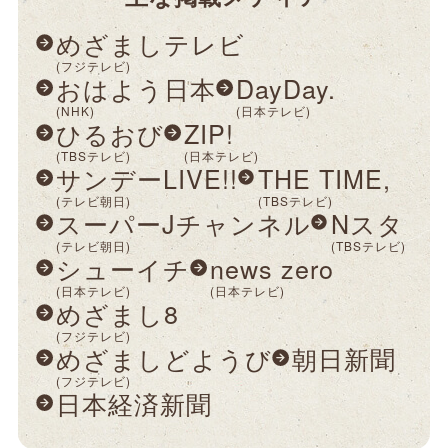
めざましテレビ
(フジテレビ)
おはよう日本
DayDay.
(NHK)
(日本テレビ)
ひるおび
ZIP!
(TBSテレビ)
(日本テレビ)
サンデーLIVE!!
THE TIME,
(テレビ朝日)
(TBSテレビ)
スーパーJチャンネル
Nスタ
(テレビ朝日)
(TBSテレビ)
シューイチ
news zero
(日本テレビ)
(日本テレビ)
めざまし8
(フジテレビ)
めざましどようび
朝日新聞
(フジテレビ)
日本経済新聞