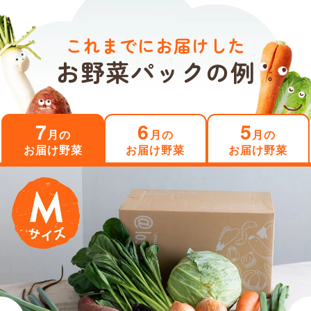
これまでにお届けした
お野菜パックの例
7
6
5
月の
月の
月の
お届け野菜
お届け野菜
お届け野菜