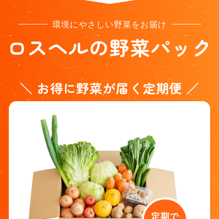
環境にやさしい野菜をお届け
ロスヘルの野菜パック
＼ お得に野菜が届く定期便 ／
定期で