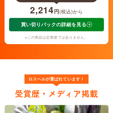
2,214
円
(税込)から
買い切りパックの詳細を見る
※この商品は定期便ではありません。
ロスヘルが選ばれています！
受賞歴・メディア掲載