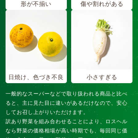
形が不揃い
傷や割れがある
日焼け、色づき不良
小さすぎる
一般的なスーパーなどで取り扱われる商品と比べ
ると、主に見た目に違いがあるだけなので、安心
してお召し上がりいただけます。
訳あり野菜を組み合わせることにより、ロスヘル
なら野菜の価格相場が高い時期でも、毎回同じ価