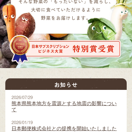
そんな野菜の「もったいない」を減らし、
大切に食べていただけるように
野菜をお届けします。
お知らせ
2026/07/29
熊本県熊本地方を震源とする地震の影響につい
て
2026/01/19
日本郵便株式会社との提携を開始いたしました