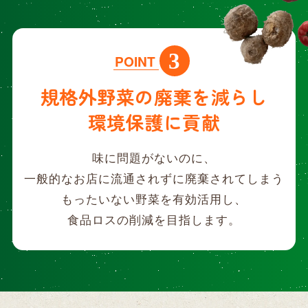
3
POINT
規格外野菜の廃棄を減らし
環境保護に貢献
味に問題がないのに、
一般的なお店に流通されずに廃棄されてしまう
もったいない野菜を有効活用し、
食品ロスの削減を目指します。