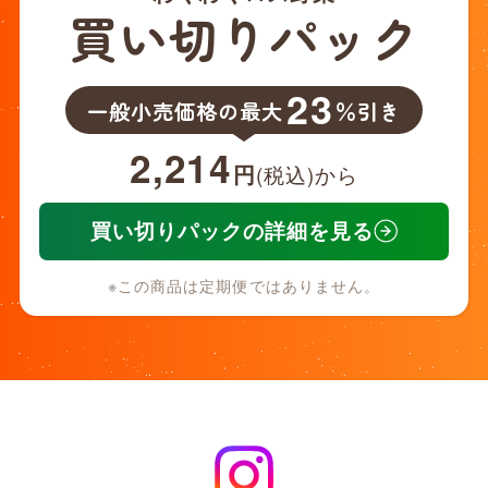
買い切りパック
23
一般小売価格の最大
％引き
2,214
円
(税込)から
買い切りパックの詳細を見る
※この商品は定期便ではありません。