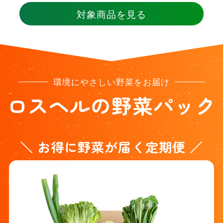
対象商品を見る
環境にやさしい野菜をお届け
ロスヘルの野菜パック
＼ お得に野菜が届く定期便 ／