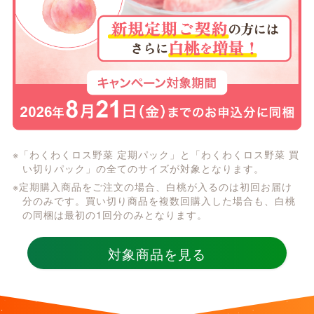
※「わくわくロス野菜 定期パック」と「わくわくロス野菜 買
い切りパック」の全てのサイズが対象となります。
※定期購入商品をご注文の場合、白桃が入るのは初回お届け
分のみです。買い切り商品を複数回購入した場合も、白桃
の同梱は最初の1回分のみとなります。
対象商品を見る