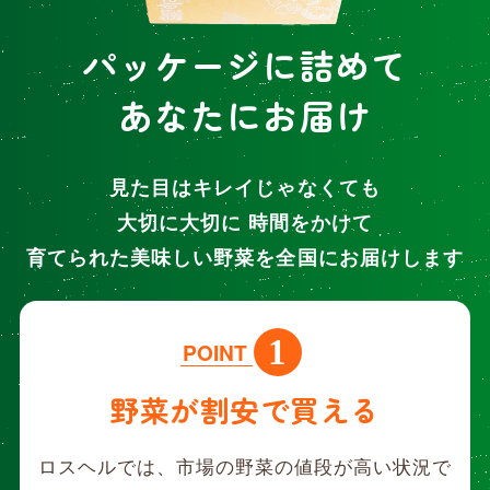
パッケージに詰めて
あなたにお届け
見た目はキレイじゃなくても
大切に大切に 時間をかけて
育てられた美味しい野菜を全国にお届けします
1
POINT
野菜が割安で買える
ロスヘルでは、市場の野菜の値段が高い状況で