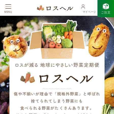
ご注文
MENU
マイページ
傷や不揃いが理由で「規格外野菜」と呼ばれ
捨てられてしまう野菜にも
食べられる野菜がたくさんあります。