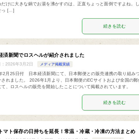
めだけに大きな鍋でお湯を沸かすのは、正直ちょっと面倒ですよね。
っ […]
続きを読む
経済新聞でロスヘルが紹介されました
日：
2026年3月2日
メディア掲載実績
26年2月25日付 日本経済新聞にて、日本郵便との販売連携の取り組み
介されました。 2026年1月より、日本郵便のECサイトおよび全国の郵
にて、ロスヘルの販売を開始したことについて掲載されています。
続きを読む
トマト保存の日持ちを延長！常温・冷蔵・冷凍の方法まとめ