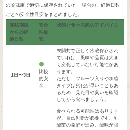
の冷蔵庫で適切に保存されていた」場合の、経過日数
ごとの安全性目安をまとめました。
賞味期限
安全
状態と食べる際のアドバイス
からの経
性目
過日数
安
未開封で正しく冷蔵保存され
ていれば、風味や品質は大き
く変化していない可能性があ
比較
ります。
1日〜3日
的安
ただし、フルーツ入りや加糖
全
タイプは劣化が早いこともあ
るため、見た目や臭いを確認
してから食べましょう。
食べられる可能性はあります
が、自己判断が必要です。乳
酸菌の発酵が進み、酸味が強