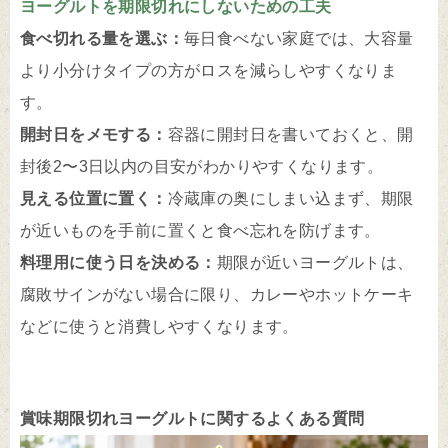
ヨーグルトを期限切れにしないための工夫
食べ切れる量を選ぶ：
毎日食べない家庭では、大容量
より小分けタイプの方がロスを減らしやすくなりま
す。
開封日をメモする：
容器に開封日を書いておくと、開
封後2〜3日以内の目安がわかりやすくなります。
見える位置に置く：
冷蔵庫の奥にしまい込まず、期限
が近いものを手前に置くと食べ忘れを防げます。
料理用に使う日を決める：
期限が近いヨーグルトは、
腐敗サインがない場合に限り、カレーやホットケーキ
などに使うと消費しやすくなります。
賞味期限切れヨーグルトに関するよくある質問