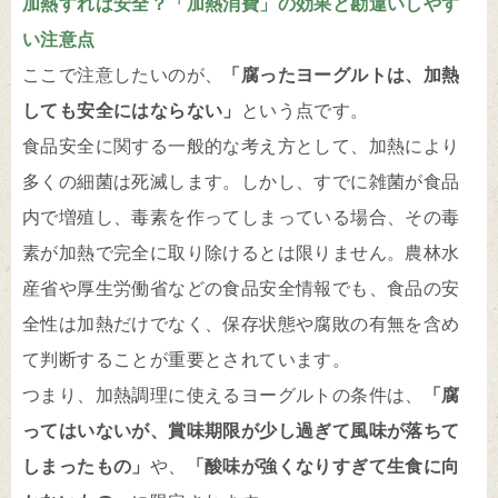
加熱すれば安全？「加熱消費」の効果と勘違いしやす
い注意点
ここで注意したいのが、
「腐ったヨーグルトは、加熱
しても安全にはならない」
という点です。
食品安全に関する一般的な考え方として、加熱により
多くの細菌は死滅します。しかし、すでに雑菌が食品
内で増殖し、毒素を作ってしまっている場合、その毒
素が加熱で完全に取り除けるとは限りません。農林水
産省や厚生労働省などの食品安全情報でも、食品の安
全性は加熱だけでなく、保存状態や腐敗の有無を含め
て判断することが重要とされています。
つまり、加熱調理に使えるヨーグルトの条件は、
「腐
ってはいないが、賞味期限が少し過ぎて風味が落ちて
しまったもの」
や、
「酸味が強くなりすぎて生食に向