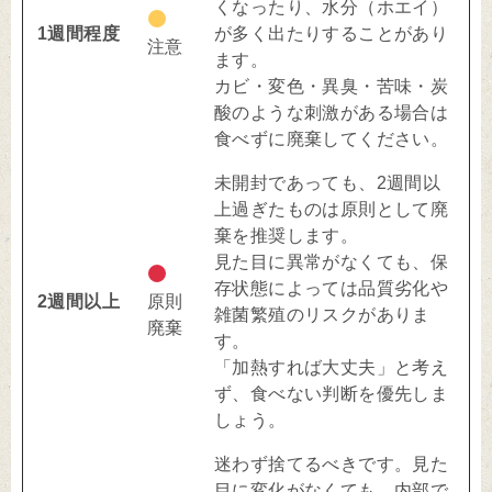
くなったり、水分（ホエイ）
1週間程度
が多く出たりすることがあり
注意
ます。
カビ・変色・異臭・苦味・炭
酸のような刺激がある場合は
食べずに廃棄してください。
未開封であっても、2週間以
上過ぎたものは原則として廃
棄を推奨します。
見た目に異常がなくても、保
存状態によっては品質劣化や
2週間以上
原則
雑菌繁殖のリスクがありま
廃棄
す。
「加熱すれば大丈夫」と考え
ず、食べない判断を優先しま
しょう。
迷わず捨てるべきです。見た
目に変化がなくても、内部で