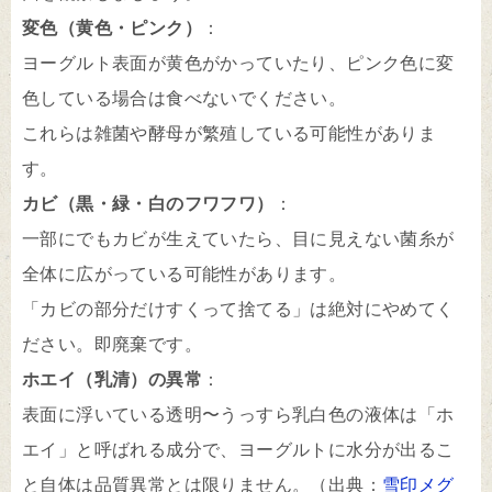
変色（黄色・ピンク）
：
ヨーグルト表面が黄色がかっていたり、ピンク色に変
色している場合は食べないでください。
これらは雑菌や酵母が繁殖している可能性がありま
す。
カビ（黒・緑・白のフワフワ）
：
一部にでもカビが生えていたら、目に見えない菌糸が
全体に広がっている可能性があります。
「カビの部分だけすくって捨てる」は絶対にやめてく
ださい。即廃棄です。
ホエイ（乳清）の異常
：
表面に浮いている透明〜うっすら乳白色の液体は「ホ
エイ」と呼ばれる成分で、ヨーグルトに水分が出るこ
と自体は品質異常とは限りません。（出典：
雪印メグ