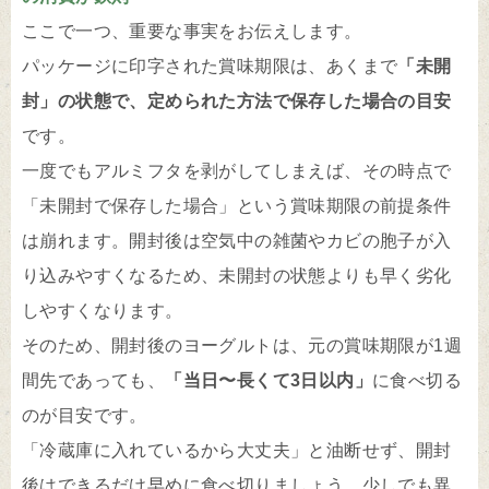
ここで一つ、重要な事実をお伝えします。
パッケージに印字された賞味期限は、あくまで
「未開
封」の状態で、定められた方法で保存した場合の目安
です。
一度でもアルミフタを剥がしてしまえば、その時点で
「未開封で保存した場合」という賞味期限の前提条件
は崩れます。開封後は空気中の雑菌やカビの胞子が入
り込みやすくなるため、未開封の状態よりも早く劣化
しやすくなります。
そのため、開封後のヨーグルトは、元の賞味期限が1週
間先であっても、
「当日〜長くて3日以内」
に食べ切る
のが目安です。
「冷蔵庫に入れているから大丈夫」と油断せず、開封
後はできるだけ早めに食べ切りましょう。少しでも異