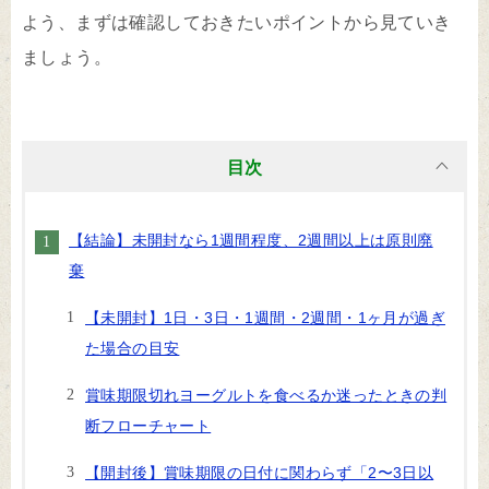
よう、まずは確認しておきたいポイントから見ていき
ましょう。
目次
【結論】未開封なら1週間程度、2週間以上は原則廃
棄
【未開封】1日・3日・1週間・2週間・1ヶ月が過ぎ
た場合の目安
賞味期限切れヨーグルトを食べるか迷ったときの判
断フローチャート
【開封後】賞味期限の日付に関わらず「2〜3日以