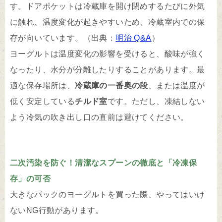
す。ドアポケットは冷蔵庫を開け閉めするたびに外気
に触れ、温度変化が起きやすいため、冷蔵室内での保
存が向いています。（出典：
明治 Q&A
）
ヨーグルトは温度変化の影響を受けると、酸味が強く
なったり、水分が分離したりすることがあります。最
適な保存場所は、
冷蔵庫の一番奥の段
、または温度が
低く安定している
チルド室
です。ただし、凍結しない
よう冷気の吹き出し口の直前は避けてください。
二次汚染を防ぐ！清潔なスプーンの徹底と「冷凍保
存」の可否
大きなパックのヨーグルトを買った際、やってはいけ
ないNG行動があります。