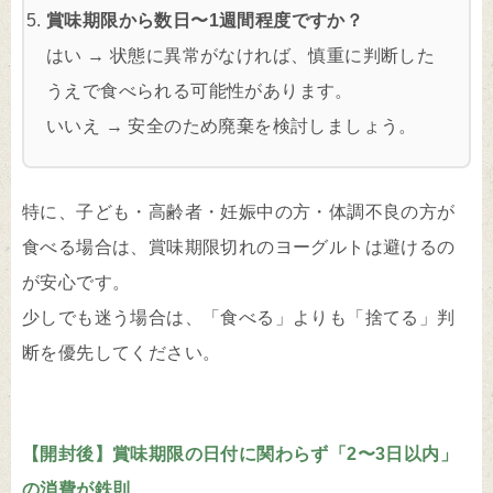
賞味期限から数日〜1週間程度ですか？
はい → 状態に異常がなければ、慎重に判断した
うえで食べられる可能性があります。
いいえ → 安全のため廃棄を検討しましょう。
特に、子ども・高齢者・妊娠中の方・体調不良の方が
食べる場合は、賞味期限切れのヨーグルトは避けるの
が安心です。
少しでも迷う場合は、「食べる」よりも「捨てる」判
断を優先してください。
【開封後】賞味期限の日付に関わらず「2〜3日以内」
の消費が鉄則