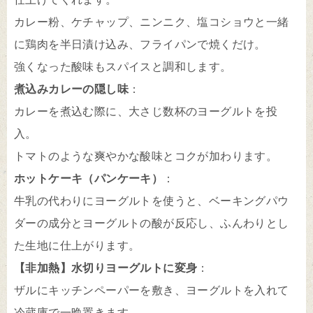
カレー粉、ケチャップ、ニンニク、塩コショウと一緒
に鶏肉を半日漬け込み、フライパンで焼くだけ。
強くなった酸味もスパイスと調和します。
煮込みカレーの隠し味
：
カレーを煮込む際に、大さじ数杯のヨーグルトを投
入。
トマトのような爽やかな酸味とコクが加わります。
ホットケーキ（パンケーキ）
：
牛乳の代わりにヨーグルトを使うと、ベーキングパウ
ダーの成分とヨーグルトの酸が反応し、ふんわりとし
た生地に仕上がります。
【非加熱】水切りヨーグルトに変身
：
ザルにキッチンペーパーを敷き、ヨーグルトを入れて
冷蔵庫で一晩置きます。