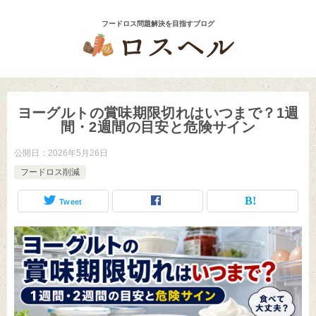
ヨーグルトの賞味期限切れはいつまで？1週
間・2週間の目安と危険サイン
公開日：
2026年5月26日
フードロス削減
Tweet