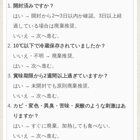
開封済みですか？
はい → 開封から2〜3日以内か確認。3日以上経
過している場合は廃棄推奨。
いいえ → 次へ進む。
10℃以下で冷蔵保存されていましたか？
いいえ・不明 → 廃棄推奨。
はい → 次へ進む。
賞味期限から2週間以上過ぎていますか？
はい → 未開封でも原則廃棄推奨。
いいえ → 次へ進む。
カビ・変色・異臭・苦味・炭酸のような刺激はあ
りますか？
はい → すぐに廃棄。加熱しても食べない。
いいえ → 次へ進む。