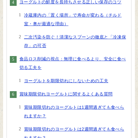
ヨーグルトの鮮度を長持ちさせる正しい保存のコツ
冷蔵庫内の「置く場所」で寿命が変わる（チルド
室・奥が最適な理由）
二次汚染を防ぐ！清潔なスプーンの徹底と「冷凍保
存」の可否
食品ロス削減の視点：無理に食べるより、安全に食べ
切る工夫を
ヨーグルトを期限切れにしないための工夫
賞味期限切れヨーグルトに関するよくある質問
賞味期限切れのヨーグルトは1週間過ぎても食べら
れますか？
賞味期限切れのヨーグルトは2週間過ぎても食べら
れますか？