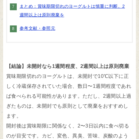
まとめ：賞味期限切れのヨーグルトは慎重に判断。2
週間以上は原則廃棄を
参考文献・参照元
【結論】未開封なら1週間程度、2週間以上は原則廃棄
賞味期限切れのヨーグルトは、未開封で10℃以下に正
しく冷蔵保存されていた場合、数日〜1週間程度であれ
ば食べられる可能性があります。ただし、2週間以上過
ぎたものは、未開封でも原則として廃棄をおすすめし
ます。
開封後は賞味期限に関係なく、2〜3日以内に食べ切る
のが目安です。カビ、変色、異臭、苦味、炭酸のよう