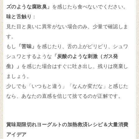
ズのような腐敗臭」
を感じたら食べないでください。
味と舌触り
：
見た目と臭いに異常がない場合のみ、少量で確認しま
す。
もし
「苦味」
を感じたり、舌の上がピリピリ、シュワ
シュワとするような
「炭酸のような刺激（ガス発
生）」
を感じた場合はすぐに吐き出し、残りは廃棄し
ましょう。
少しでも「いつもと違う」「なんか変だな」と感じた
なら、あなたの直感を信じて捨てるのが正解です。
賞味期限切れヨーグルトの加熱救済レシピ＆大量消費
アイデア