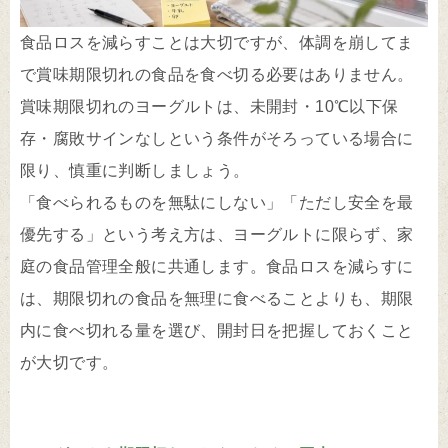
食品ロスを減らすことは大切ですが、体調を崩してま
で賞味期限切れの食品を食べ切る必要はありません。
賞味期限切れのヨーグルトは、未開封・10℃以下保
存・腐敗サインなしという条件がそろっている場合に
限り、慎重に判断しましょう。
「食べられるものを無駄にしない」「ただし安全を最
優先する」という考え方は、ヨーグルトに限らず、家
庭の食品管理全般に共通します。食品ロスを減らすに
は、期限切れの食品を無理に食べることよりも、期限
内に食べ切れる量を選び、開封日を把握しておくこと
が大切です。