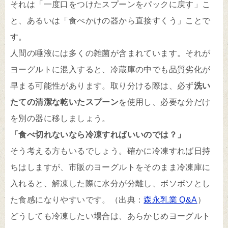
それは「一度口をつけたスプーンをパックに戻す」こ
と、あるいは「食べかけの器から直接すくう」ことで
す。
人間の唾液には多くの雑菌が含まれています。それが
ヨーグルトに混入すると、冷蔵庫の中でも品質劣化が
早まる可能性があります。取り分ける際は、必ず
洗い
たての清潔な乾いたスプーン
を使用し、必要な分だけ
を別の器に移しましょう。
「食べ切れないなら冷凍すればいいのでは？」
そう考える方もいるでしょう。確かに冷凍すれば日持
ちはしますが、市販のヨーグルトをそのまま冷凍庫に
入れると、解凍した際に水分が分離し、ボソボソとし
た食感になりやすいです。（出典：
森永乳業 Q&A
）
どうしても冷凍したい場合は、あらかじめヨーグルト