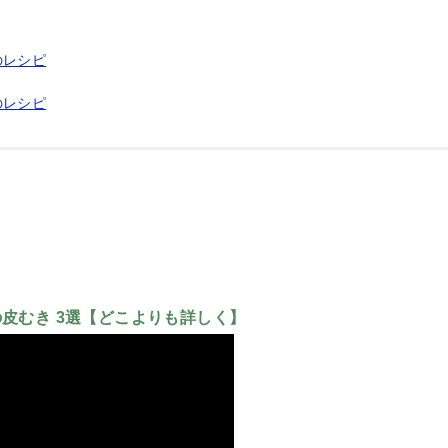
のレシピ
のレシピ
皮むき 3選【どこよりも詳しく】