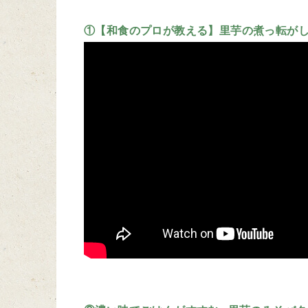
①【和食のプロが教える】里芋の煮っ転が