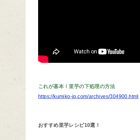
これが基本！里芋の下処理の方法
https://kumiko-jp.com/archives/304900.html
おすすめ里芋レシピ10選！