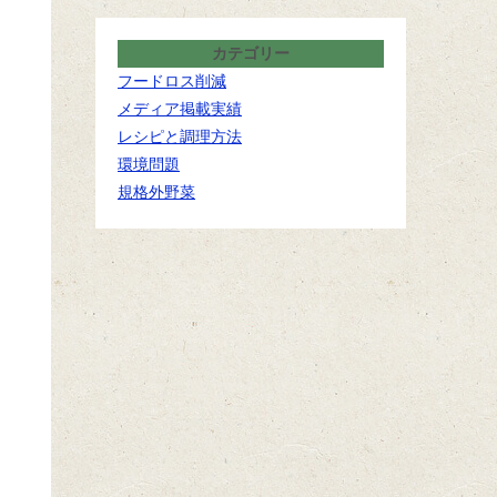
カテゴリー
フードロス削減
メディア掲載実績
レシピと調理方法
環境問題
規格外野菜