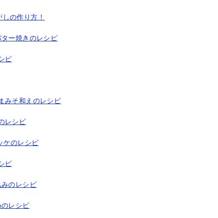
゙しの作り方！
バター焼きのレシピ
シピ
まみそ和えのレシピ
のレシピ
ッケのレシピ
シピ
込みのレシピ
めのレシピ