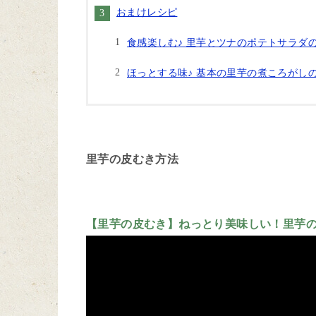
おまけレシピ
食感楽しむ♪ 里芋とツナのポテトサラダ
ほっとする味♪ 基本の里芋の煮ころがし
里芋の皮むき方法
【里芋の皮むき】ねっとり美味しい！里芋の