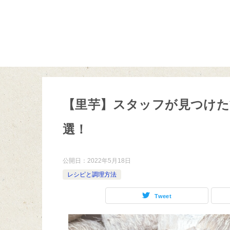
【里芋】スタッフが見つけた
選！
公開日：
2022年5月18日
レシピと調理方法
Tweet