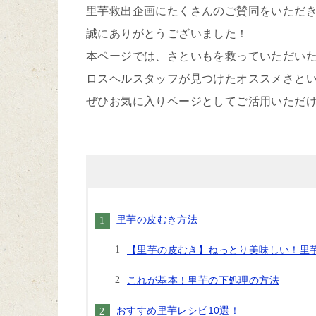
里芋救出企画にたくさんのご賛同をいただ
誠にありがとうございました！
本ページでは、さといもを救っていただい
ロスヘルスタッフが見つけたオススメさと
ぜひお気に入りページとしてご活用いただけ
里芋の皮むき方法
【里芋の皮むき】ねっとり美味しい！里芋
これが基本！里芋の下処理の方法
おすすめ里芋レシピ10選！