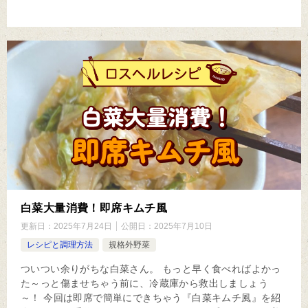
白菜大量消費！即席キムチ風
更新日：
2025年7月24日
公開日：
2025年7月10日
レシピと調理方法
規格外野菜
ついつい余りがちな白菜さん。 もっと早く食べればよかっ
た～っと傷ませちゃう前に、冷蔵庫から救出しましょう
～！ 今回は即席で簡単にできちゃう『白菜キムチ風』を紹