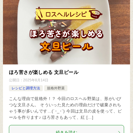
ほろ苦さが楽しめる 文旦ピール
公開日：
2025年8月14日
レシピと調理方法
規格外野菜
こんな理由で規格外！？ 今回のロスヘル野菜は、形がいび
つな文旦さん。 そういった見ための理由だけで破棄されち
ゃう事が多いんです…(´･_･`) 今回は文旦の皮を使って、ピ
ールを作ります♪ ほろ苦さもあって、紅 […]
続きを読む