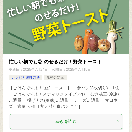
忙しい朝でも◎ のせるだけ！野菜トースト
更新日：
2025年7月24日
公開日：
2025年7月15日
レシピと調理方法
規格外野菜
【ごはんですよ！“豆”トースト】 ・食パン(5枚切り)…1枚
・ごはんですよ！スティックタイプ(8g) ・むき枝豆(冷凍)
…適量 ・揚げナス(冷凍)…適量 ・チーズ…適量 ・マヨネー
ズ…適量 ＜作り方＞ ①. 食パンにご […]
続きを読む