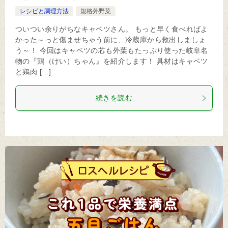
レシピと調理方法
規格外野菜
ついつい余りがちなキャベツさん。 もっと早く食べればよ
かった～っと傷ませちゃう前に、冷蔵庫から救出しましょ
う～！ 今回はキャベツの芯も外葉もたっぷり使った岐阜名
物の『鶏（けい）ちゃん』を紹介します！ 具材はキャベツ
と鶏肉 […]
続きを読む