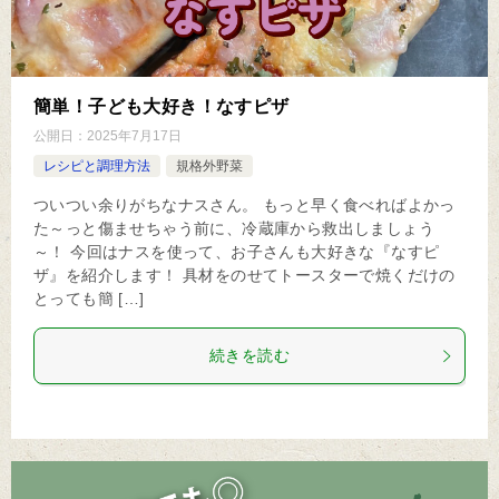
簡単！子ども大好き！なすピザ
公開日：
2025年7月17日
レシピと調理方法
規格外野菜
ついつい余りがちなナスさん。 もっと早く食べればよかっ
た～っと傷ませちゃう前に、冷蔵庫から救出しましょう
～！ 今回はナスを使って、お子さんも大好きな『なすピ
ザ』を紹介します！ 具材をのせてトースターで焼くだけの
とっても簡 […]
続きを読む