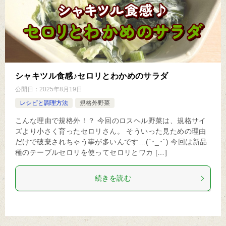
シャキツル食感♪セロリとわかめのサラダ
公開日：
2025年8月19日
レシピと調理方法
規格外野菜
こんな理由で規格外！？ 今回のロスヘル野菜は、規格サイ
ズより小さく育ったセロリさん。 そういった見ための理由
だけで破棄されちゃう事が多いんです…(´･_･`) 今回は新品
種のテーブルセロリを使ってセロリとワカ […]
続きを読む