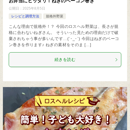
お弁当にピッタリ！ねぎのベーコン巻き
公開日：
2025年8月5日
レシピと調理方法
規格外野菜
こんな理由で規格外！？ 今回のロスヘル野菜は、長さが規
格に合わないねぎさん。 そういった見ための理由だけで破
棄されちゃう事が多いんです…(´･_･`) 今回はねぎのベーコ
ン巻きを作ります♪ ねぎの素材をそのま […]
続きを読む