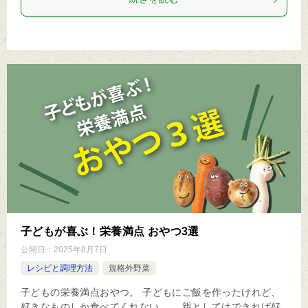
子どもが喜ぶ！栄養満点 おやつ3選
公開日：
2025年8月7日
レシピと調理方法
規格外野菜
子どもの栄養満点おやつ。 子どもにご飯を作ったけれど、
好きなものしか食べてくれない…。 親としてはできれば好