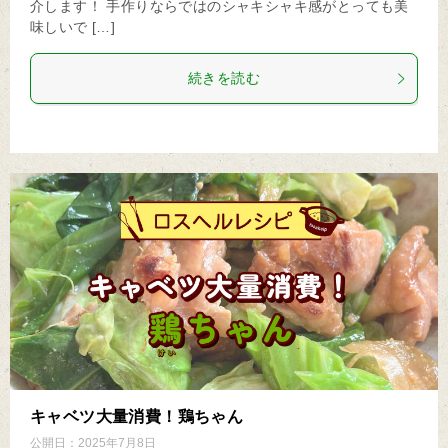
介します！ 手作りならではのシャキシャキ感がとっても美
味しいで […]
続きを読む
キャベツ大量消費！鶏ちゃん
公開日：
2025年7月8日